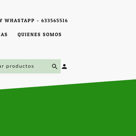
Y WHASTAPP - 633565516
IAS
QUIENES SOMOS