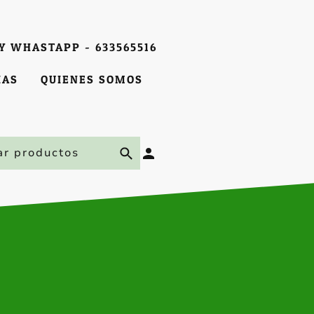
Y WHASTAPP - 633565516
IAS
QUIENES SOMOS